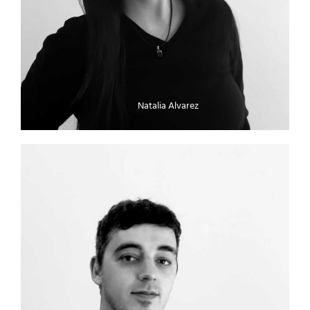
Natalia Alvarez